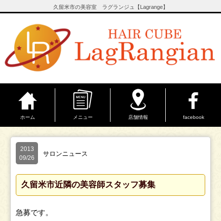
久留米市の美容室 ラグランジュ【Lagrange】
ホーム
メニュー
店舗情報
facebook
2013
サロンニュース
09/26
久留米市近隣の美容師スタッフ募集
急募です。