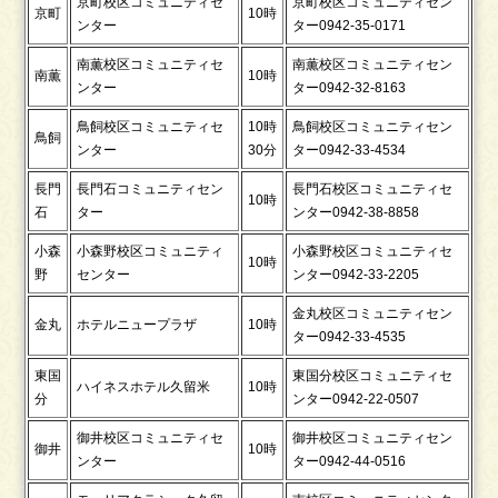
京町校区コミュニティセ
京町校区コミュニティセン
京町
10時
ンター
ター0942-35-0171
南薫校区コミュニティセ
南薫校区コミュニティセン
南薫
10時
ンター
ター0942-32-8163
鳥飼校区コミュニティセ
10時
鳥飼校区コミュニティセン
鳥飼
ンター
30分
ター0942-33-4534
長門
長門石コミュニティセン
長門石校区コミュニティセ
10時
石
ター
ンター0942-38-8858
小森
小森野校区コミュニティ
小森野校区コミュニティセ
10時
野
センター
ンター0942-33-2205
金丸校区コミュニティセン
金丸
ホテルニュープラザ
10時
ター0942-33-4535
東国
東国分校区コミュニティセ
ハイネスホテル久留米
10時
分
ンター0942-22-0507
御井校区コミュニティセ
御井校区コミュニティセン
御井
10時
ンター
ター0942-44-0516