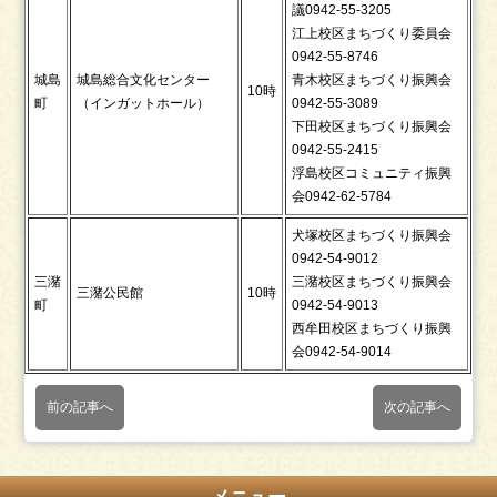
議0942-55-3205
江上校区まちづくり委員会
0942-55-8746
城島
城島総合文化センター
青木校区まちづくり振興会
10時
町
（インガットホール）
0942-55-3089
下田校区まちづくり振興会
0942-55-2415
浮島校区コミュニティ振興
会0942-62-5784
犬塚校区まちづくり振興会
0942-54-9012
三潴
三潴校区まちづくり振興会
三潴公民館
10時
町
0942-54-9013
西牟田校区まちづくり振興
会0942-54-9014
前の記事へ
次の記事へ