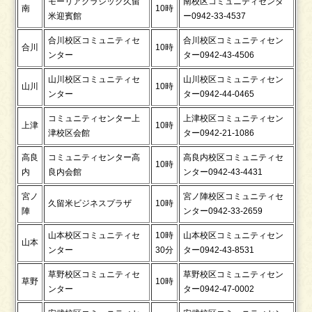
モーリアクラシック久留
南校区コミュニティセンタ
南
10時
米迎賓館
ー0942-33-4537
合川校区コミュニティセ
合川校区コミュニティセン
合川
10時
ンター
ター0942-43-4506
山川校区コミュニティセ
山川校区コミュニティセン
山川
10時
ンター
ター0942-44-0465
コミュニティセンター上
上津校区コミュニティセン
上津
10時
津校区会館
ター0942-21-1086
高良
コミュニティセンター高
高良内校区コミュニティセ
10時
内
良内会館
ンター0942-43-4431
宮ノ
宮ノ陣校区コミュニティセ
久留米ビジネスプラザ
10時
陣
ンター0942-33-2659
山本校区コミュニティセ
10時
山本校区コミュニティセン
山本
ンター
30分
ター0942-43-8531
草野校区コミュニティセ
草野校区コミュニティセン
草野
10時
ンター
ター0942-47-0002