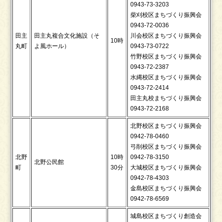
0943-73-3203
柴刈校区まちづくり振興会
0943-72-0036
田主
田主丸複合文化施設（そ
川会校区まちづくり振興会
10時
丸町
よ風ホール）
0943-73-0722
竹野校区まちづくり振興会
0943-72-2387
水縄校区まちづくり振興会
0943-72-2414
田主丸校まちづくり振興会
0943-72-2168
北野校区まちづくり振興会
0942-78-0460
弓削校区まちづくり振興会
北野
10時
0942-78-3150
北野公民館
町
30分
大城校区まちづくり振興会
0942-78-4303
金島校区まちづくり振興会
0942-78-6569
城島校区まちづくり創造会