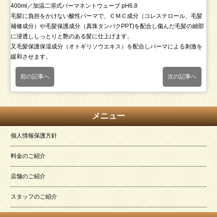
400ml／加温二溶式パーマネントウェーブ pH6.8
毛髪に負担をかけない酸性パーマで、ＣＭＣ成分（コレステロール、毛髪
補修成分）や毛髪保護成分（真珠タンバクPPT)を配合し傷んだ毛髪の細部
に浸透ししっとりと艶のある髪に仕上げます。
又毛髪保護保湿成分（オトギリソウエキス）を配合しバーマによる刺激を
緩和させます。
前の記事へ
次の記事へ
メニュー
個人情報保護方針
料金のご紹介
店舗のご紹介
スタッフのご紹介